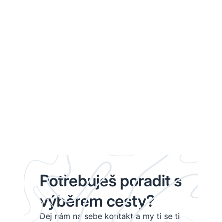
Potřebuješ poradit s
výběrem cesty?
Dej nám na sebe kontakt a my ti se ti