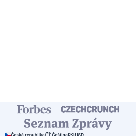
Česká republika
Čeština
USD