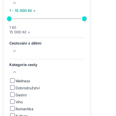
1 - 15 000 Kč +
1 Kč
15 000 Kč +
Cestování s dětmi
Kategorie cesty
Wellness
Dobrodružství
Gastro
Víno
Romantika
Kultura