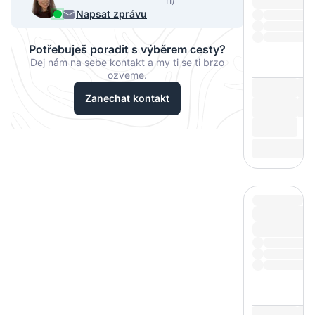
068
Napsat zprávu
Potřebuješ poradit s výběrem cesty?
Dej nám na sebe kontakt a my ti se ti brzo
ozveme.
Zanechat kontakt