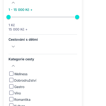
1 - 15 000 Kč +
1 Kč
15 000 Kč +
Cestování s dětmi
Kategorie cesty
Wellness
Dobrodružství
Gastro
Víno
Romantika
Kultura