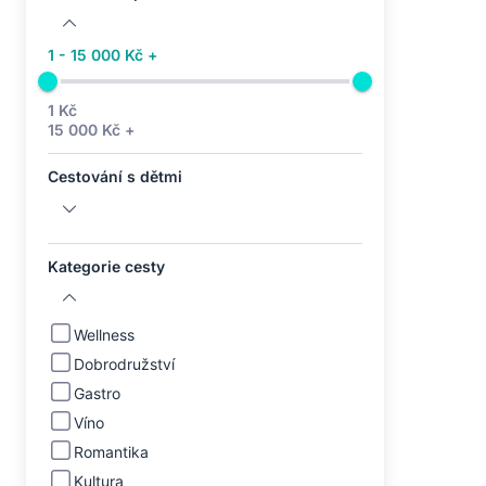
1 - 15 000 Kč +
1 Kč
15 000 Kč +
Cestování s dětmi
Kategorie cesty
Wellness
Dobrodružství
Gastro
Víno
Romantika
Kultura