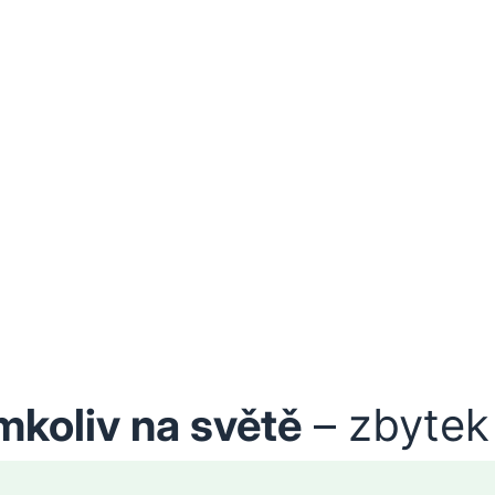
mkoliv na světě
– zbytek 