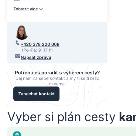
Zobrazit více
+420 378 220 068
(Po–Pá: 9–17 h)
Napsat zprávu
Potřebuješ poradit s výběrem cesty?
Dej nám na sebe kontakt a my ti se ti brzo
ozveme.
Zanechat kontakt
Vyber si plán cesty
ka