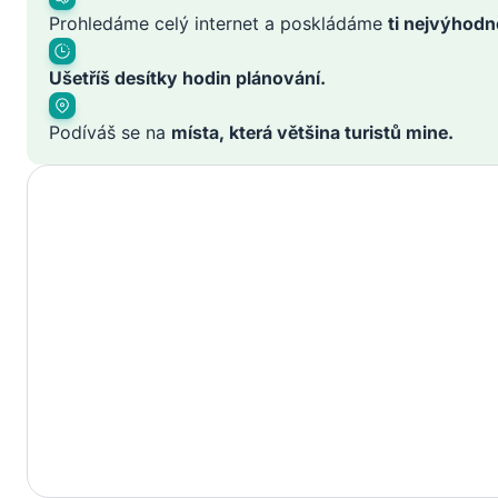
Prohledáme celý internet a poskládáme
ti nejvýhodn
Ušetříš desítky hodin plánování.
Podíváš se na
místa, která většina turistů mine.