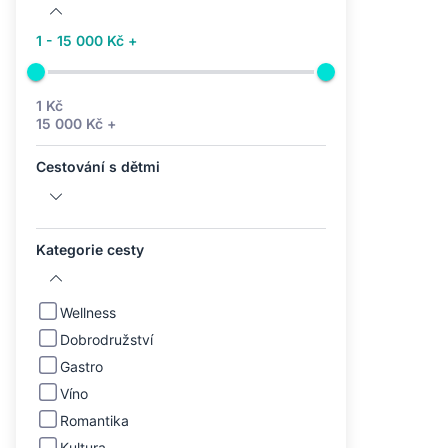
1 - 15 000 Kč +
1 Kč
15 000 Kč +
Cestování s dětmi
Kategorie cesty
Wellness
Dobrodružství
Gastro
Víno
Romantika
Kultura