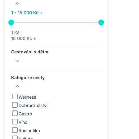
1 - 15 000 Kč +
1 Kč
15 000 Kč +
Cestování s dětmi
Kategorie cesty
Wellness
Dobrodružství
Gastro
Víno
Romantika
Kultura