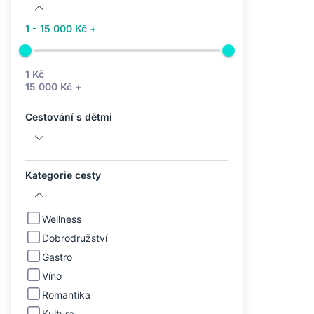
1 - 15 000 Kč +
1 Kč
15 000 Kč +
Cestování s dětmi
Kategorie cesty
Wellness
Dobrodružství
Gastro
Víno
Romantika
Kultura