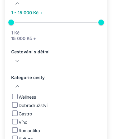
1 - 15 000 Kč +
1 Kč
15 000 Kč +
Cestování s dětmi
Kategorie cesty
Wellness
Dobrodružství
Gastro
Víno
Romantika
Kultura