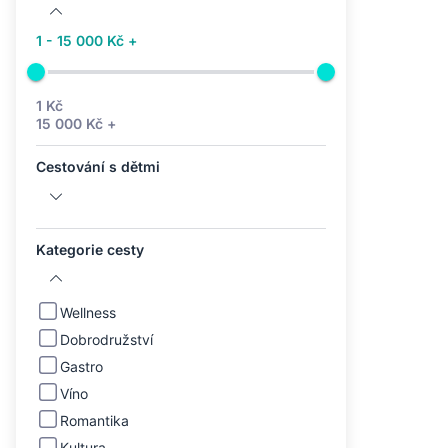
1 - 15 000 Kč +
1 Kč
15 000 Kč +
Cestování s dětmi
Kategorie cesty
Wellness
Dobrodružství
Gastro
Víno
Romantika
Kultura