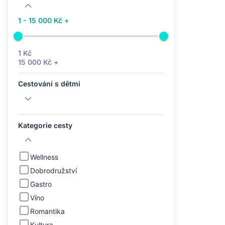
1 - 15 000 Kč +
1 Kč
15 000 Kč +
Cestování s dětmi
Kategorie cesty
Wellness
Dobrodružství
Gastro
Víno
Romantika
Kultura