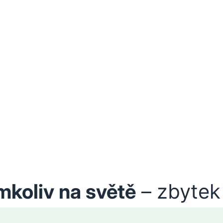
mkoliv na světě
– zbytek 