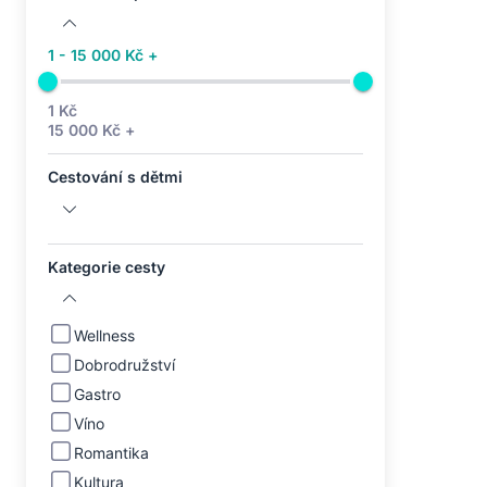
1 - 15 000 Kč +
1 Kč
15 000 Kč +
Cestování s dětmi
Kategorie cesty
Wellness
Dobrodružství
Gastro
Víno
Romantika
Kultura