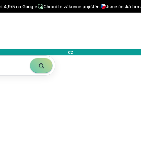
 4,9/5 na Google
Chrání tě zákonné pojištění
Jsme česká firm
CZ