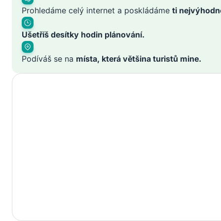
Prohledáme celý internet a poskládáme
ti nejvýhodn
Ušetříš desítky hodin plánování.
Podíváš se na
místa, která většina turistů mine.