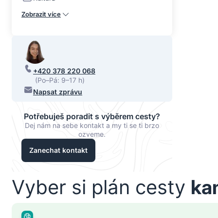
Zobrazit více
+420 378 220 068
(Po–Pá: 9–17 h)
Napsat zprávu
Potřebuješ poradit s výběrem cesty?
Dej nám na sebe kontakt a my ti se ti brzo
ozveme.
Zanechat kontakt
Vyber si plán cesty
ka