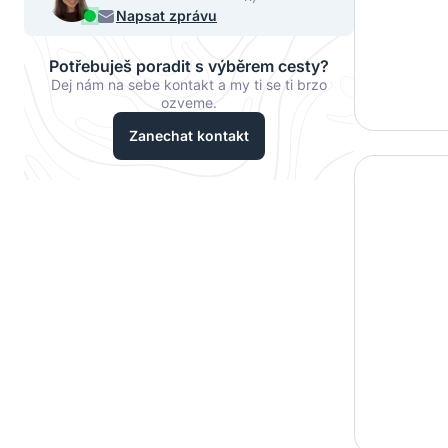
068
Napsat zprávu
Potřebuješ poradit s výběrem cesty?
Dej nám na sebe kontakt a my ti se ti brzo
ozveme.
Zanechat kontakt