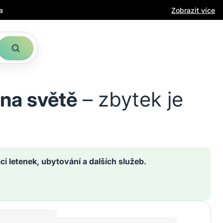
a
Zobrazit více
 na světě
– zbytek je
ci letenek, ubytování a dalších služeb.