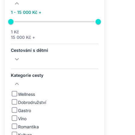
1 - 15 000 Kč +
1 Kč
15 000 Kč +
Cestování s dětmi
Kategorie cesty
Wellness
Dobrodružství
Gastro
Víno
Romantika
Kultura