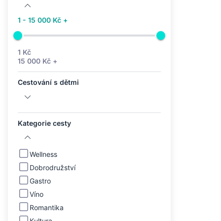
1 - 15 000 Kč +
1 Kč
15 000 Kč +
Cestování s dětmi
Kategorie cesty
Wellness
Dobrodružství
Gastro
Víno
Romantika
Kultura