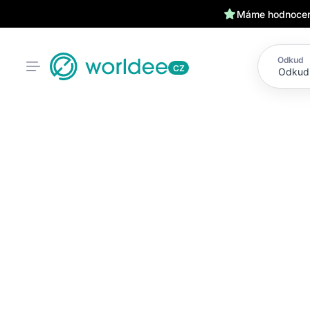
Máme hodnocení
Odkud
CZ