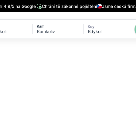
 4,9/5 na Google
Chrání tě zákonné pojištění
Jsme česká firm
Kam
Kdy
Kdykoli