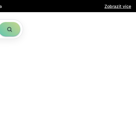
a
Zobrazit více