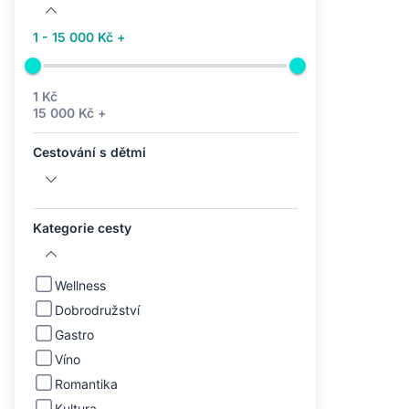
1 - 15 000 Kč +
1 Kč
15 000 Kč +
Cestování s dětmi
Kategorie cesty
Wellness
Dobrodružství
Gastro
Víno
Romantika
Kultura