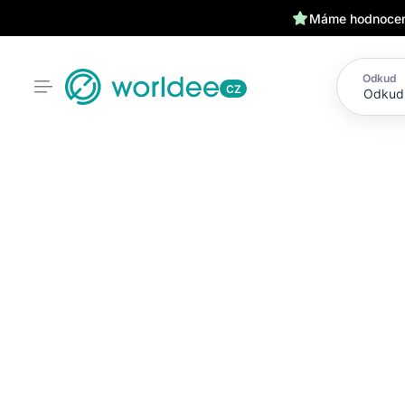
Máme hodnocení
Odkud
CZ