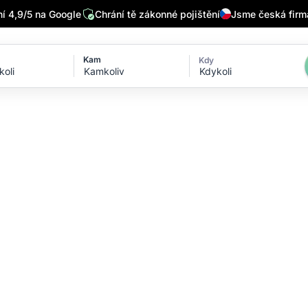
 4,9/5 na Google
Chrání tě zákonné pojištění
Jsme česká firm
Kam
Kdy
Kdykoli