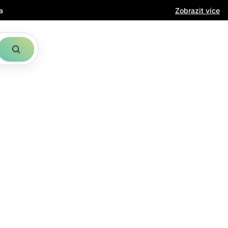
a
Zobrazit více