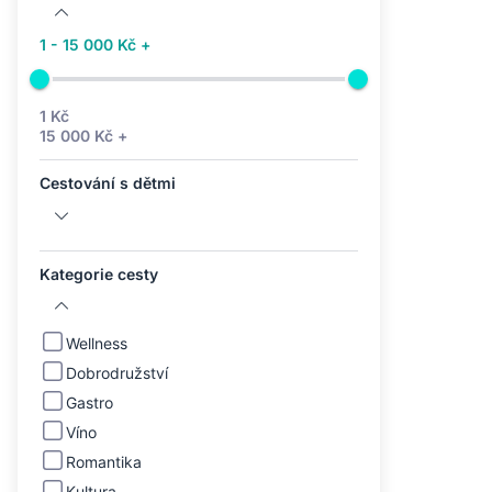
1 - 15 000 Kč +
1 Kč
15 000 Kč +
Cestování s dětmi
Kategorie cesty
Wellness
Dobrodružství
Gastro
Víno
Romantika
Kultura