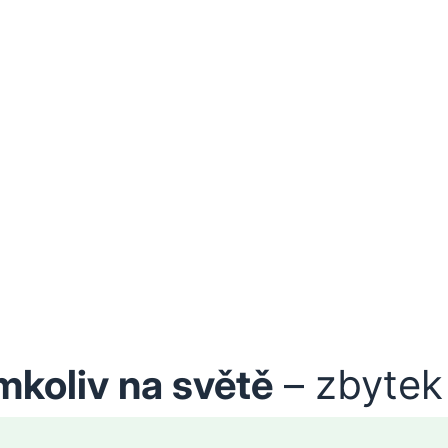
mkoliv na světě
– zbytek 