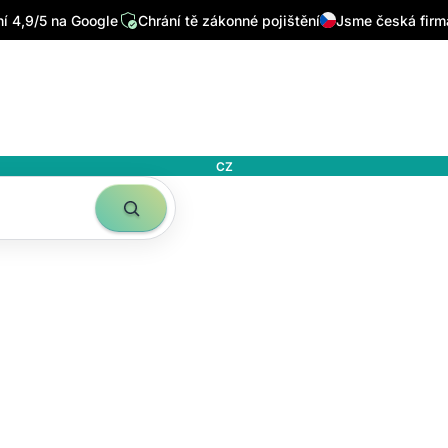
 4,9/5 na Google
Chrání tě zákonné pojištění
Jsme česká firm
CZ