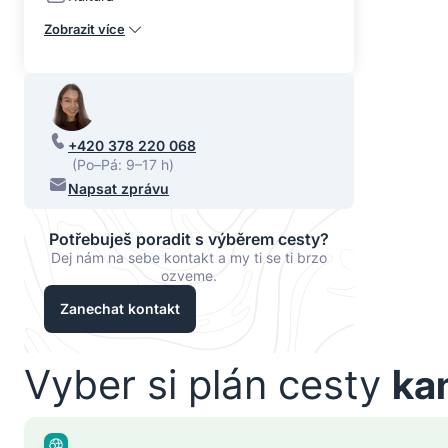
Zobrazit více
+420 378 220 068
(Po–Pá: 9–17 h)
Napsat zprávu
Potřebuješ poradit s výběrem cesty?
Dej nám na sebe kontakt a my ti se ti brzo
ozveme.
Zanechat kontakt
Vyber si plán cesty
ka