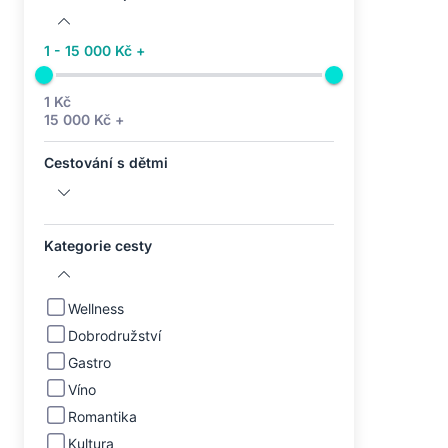
1 - 15 000 Kč +
1 Kč
15 000 Kč +
Cestování s dětmi
Kategorie cesty
Wellness
Dobrodružství
Gastro
Víno
Romantika
Kultura