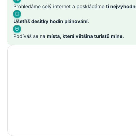
Prohledáme celý internet a poskládáme
ti nejvýhodn
Ušetříš desítky hodin plánování.
Podíváš se na
místa, která většina turistů mine.