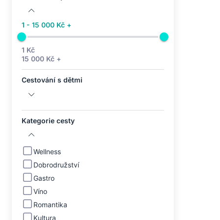
1 - 15 000 Kč +
1 Kč
15 000 Kč +
Cestování s dětmi
Kategorie cesty
Wellness
Dobrodružství
Gastro
Víno
Romantika
Kultura