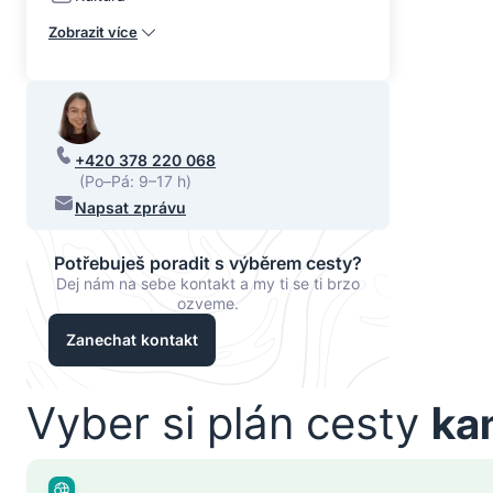
Zobrazit více
+420 378 220 068
(Po–Pá: 9–17 h)
Napsat zprávu
Potřebuješ poradit s výběrem cesty?
Dej nám na sebe kontakt a my ti se ti brzo
ozveme.
Zanechat kontakt
Vyber si plán cesty
ka