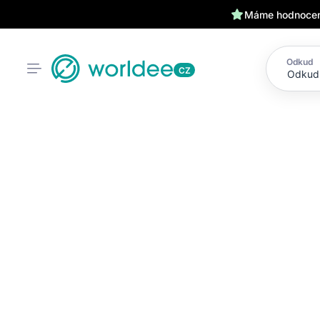
Máme hodnocení
Odkud
CZ