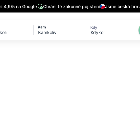
 4,9/5 na Google
Chrání tě zákonné pojištění
Jsme česká firm
Kam
Kdy
Kdykoli