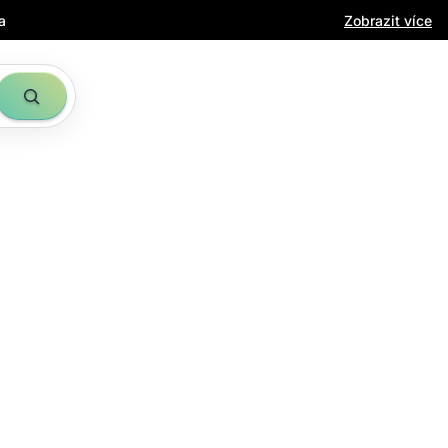
a
Zobrazit více