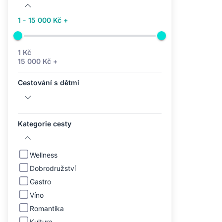
1 - 15 000 Kč +
1 Kč
15 000 Kč +
Cestování s dětmi
Kategorie cesty
Wellness
Dobrodružství
Gastro
Víno
Romantika
Kultura