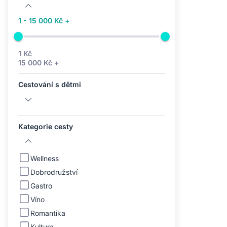
1 - 15 000 Kč +
1 Kč
15 000 Kč +
Cestování s dětmi
Kategorie cesty
Wellness
Dobrodružství
Gastro
Víno
Romantika
Kultura