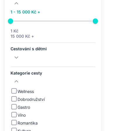
1 - 15 000 Kč +
1 Kč
15 000 Kč +
Cestování s dětmi
Kategorie cesty
Wellness
Dobrodružství
Gastro
Víno
Romantika
Kultura