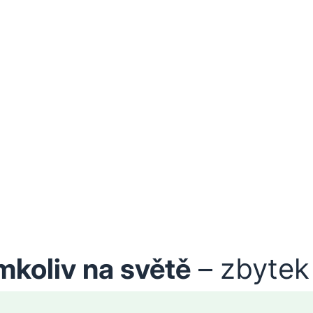
mkoliv na světě
– zbytek 