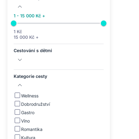
1 - 15 000 Kč +
1 Kč
15 000 Kč +
Cestování s dětmi
Kategorie cesty
Wellness
Dobrodružství
Gastro
Víno
Romantika
Kultura