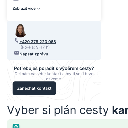
Zobrazit více
+420 378 220 068
(Po–Pá: 9–17 h)
Napsat zprávu
Potřebuješ poradit s výběrem cesty?
Dej nám na sebe kontakt a my ti se ti brzo
ozveme.
Zanechat kontakt
Vyber si plán cesty
ka