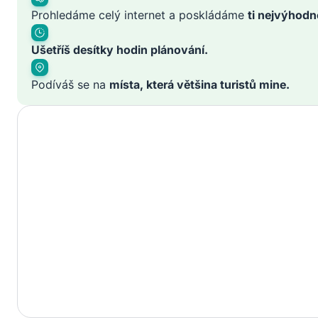
Prohledáme celý internet a poskládáme
ti nejvýhodn
Ušetříš desítky hodin plánování.
Podíváš se na
místa, která většina turistů mine.