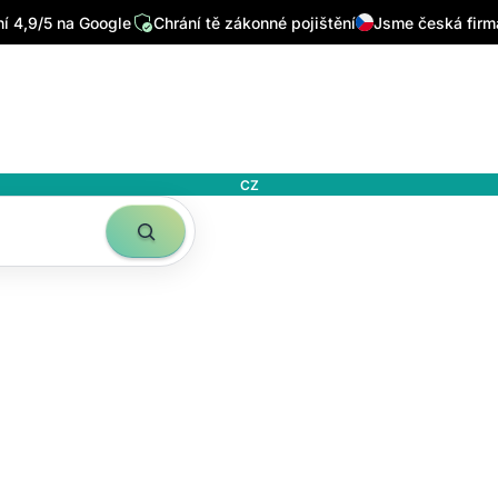
 4,9/5 na Google
Chrání tě zákonné pojištění
Jsme česká firm
CZ