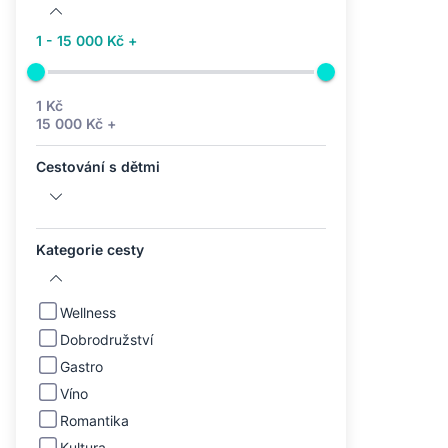
1 - 15 000 Kč +
1 Kč
15 000 Kč +
Cestování s dětmi
Kategorie cesty
Wellness
Dobrodružství
Gastro
Víno
Romantika
Kultura