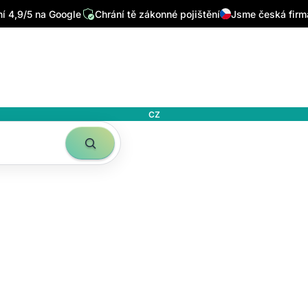
 4,9/5 na Google
Chrání tě zákonné pojištění
Jsme česká firm
CZ