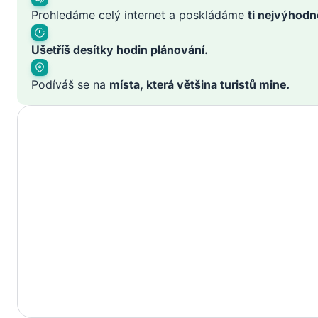
Prohledáme celý internet a poskládáme
ti nejvýhodn
Ušetříš desítky hodin plánování.
Podíváš se na
místa, která většina turistů mine.