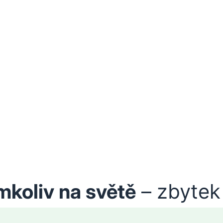
mkoliv na světě
– zbytek 