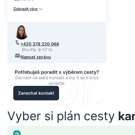
Zobrazit více
+420 378 220 068
(Po–Pá: 9–17 h)
Napsat zprávu
Potřebuješ poradit s výběrem cesty?
Dej nám na sebe kontakt a my ti se ti brzo
ozveme.
Zanechat kontakt
Vyber si plán cesty
ka