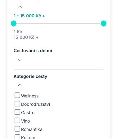
1 - 15 000 Kč +
1 Kč
15 000 Kč +
Cestování s dětmi
Kategorie cesty
Wellness
Dobrodružství
Gastro
Víno
Romantika
Kultura