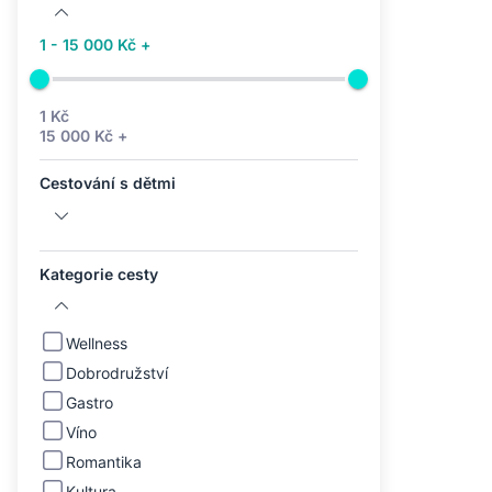
1 - 15 000 Kč +
1 Kč
15 000 Kč +
Cestování s dětmi
Kategorie cesty
Wellness
Dobrodružství
Gastro
Víno
Romantika
Kultura