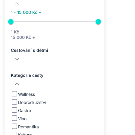
1 - 15 000 Kč +
1 Kč
15 000 Kč +
Cestování s dětmi
Kategorie cesty
Wellness
Dobrodružství
Gastro
Víno
Romantika
Kultura