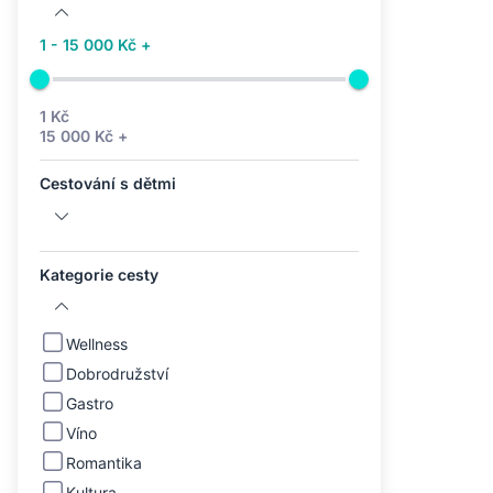
1 - 15 000 Kč +
1 Kč
15 000 Kč +
Cestování s dětmi
Kategorie cesty
Wellness
Dobrodružství
Gastro
Víno
Romantika
Kultura