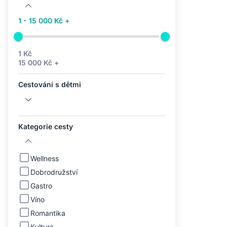
1 - 15 000 Kč +
1 Kč
15 000 Kč +
Cestování s dětmi
Kategorie cesty
Wellness
Dobrodružství
Gastro
Víno
Romantika
Kultura