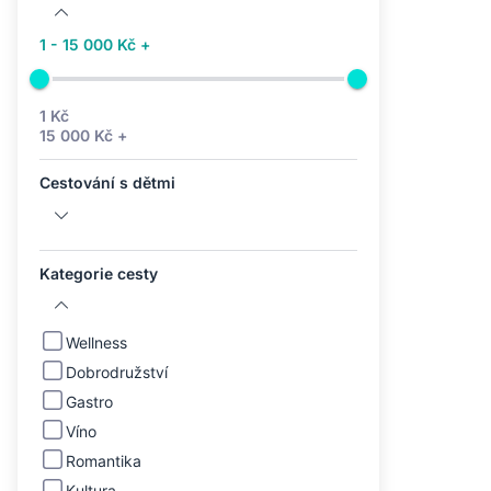
1 - 15 000 Kč +
1 Kč
15 000 Kč +
Cestování s dětmi
Kategorie cesty
Wellness
Dobrodružství
Gastro
Víno
Romantika
Kultura