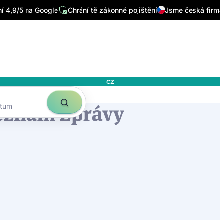
 4,9/5 na Google
Chrání tě zákonné pojištění
Jsme česká firm
CZ
atum