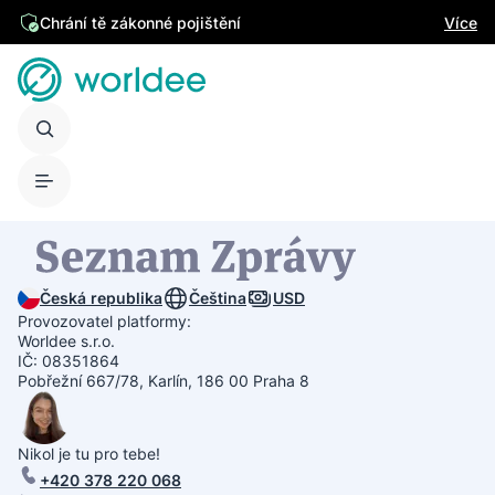
Chrání tě zákonné pojištění
Více
Česká republika
Čeština
USD
Provozovatel platformy:
Worldee s.r.o.
IČ: 08351864
Pobřežní 667/78, Karlín, 186 00 Praha 8
Nikol je tu pro tebe!
+420 378 220 068