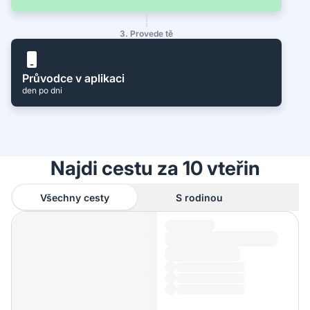
3. Provede tě
Průvodce v aplikaci
den po dni
Najdi cestu za 10 vteřin
Všechny cesty
S rodinou