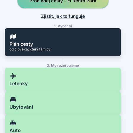
Prohledej cesty - El Retiro Park
Zjistit, jak to funguje
1. Vyber si
Plán cesty
od člověka, který tam byl
2. My rezervujeme
Letenky
Ubytování
Auto