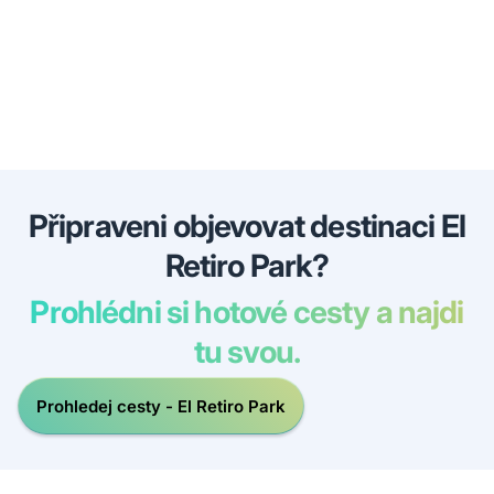
Připraveni objevovat destinaci El
Retiro Park?
Prohlédni si hotové cesty a najdi
tu svou.
Prohledej cesty - El Retiro Park