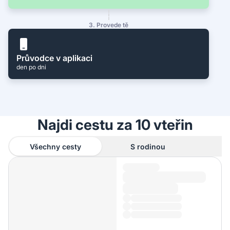
3. Provede tě
Průvodce v aplikaci
den po dni
Najdi cestu za 10 vteřin
Všechny cesty
S rodinou