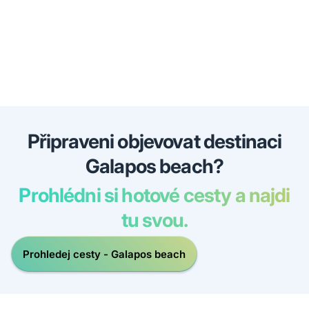
Připraveni objevovat destinaci
Galapos beach?
Prohlédni si hotové cesty a najdi
tu svou.
Prohledej cesty - Galapos beach