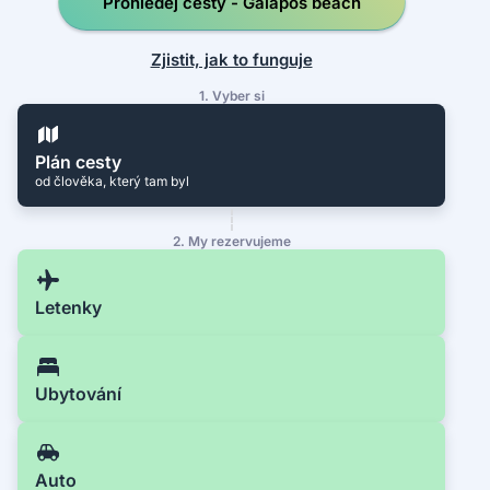
Prohledej cesty - Galapos beach
Zjistit, jak to funguje
1. Vyber si
Plán cesty
od člověka, který tam byl
2. My rezervujeme
Letenky
Ubytování
Auto