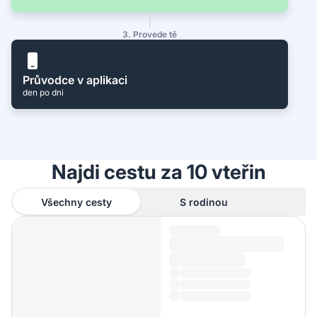
3. Provede tě
Průvodce v aplikaci
den po dni
Najdi cestu za 10 vteřin
Všechny cesty
S rodinou