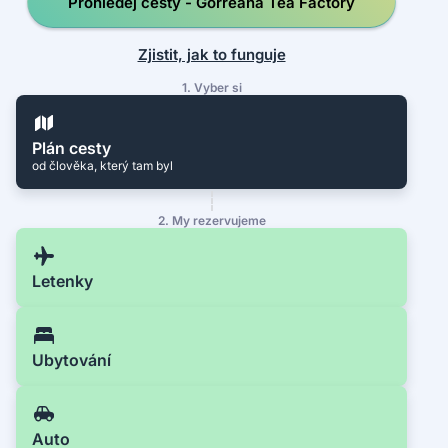
Prohledej cesty - Gorreana Tea Factory
Zjistit, jak to funguje
1. Vyber si
Plán cesty
od člověka, který tam byl
2. My rezervujeme
Letenky
Ubytování
Auto