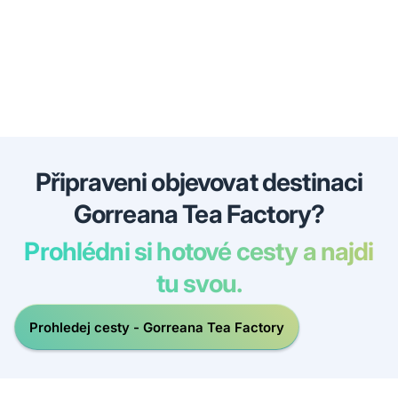
Připraveni objevovat destinaci
Gorreana Tea Factory?
Prohlédni si hotové cesty a najdi
tu svou.
Prohledej cesty - Gorreana Tea Factory