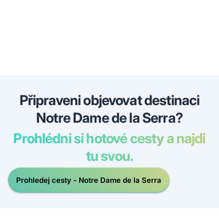
Připraveni objevovat destinaci
Notre Dame de la Serra?
Prohlédni si hotové cesty a najdi
tu svou.
Prohledej cesty - Notre Dame de la Serra