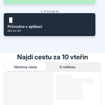
3. Provede tě
Průvodce v aplikaci
den po dni
Najdi cestu za 10 vteřin
Všechny cesty
S rodinou