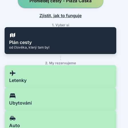
Prohledej cesty - Plaža Caska
Zjistit, jak to funguje
1. Vyber si
Plán cesty
od člověka, který tam byl
2. My rezervujeme
Letenky
Ubytování
Auto