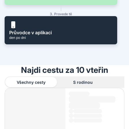
3. Provede tě
Průvodce v aplikaci
den po dni
Najdi cestu za 10 vteřin
Všechny cesty
S rodinou