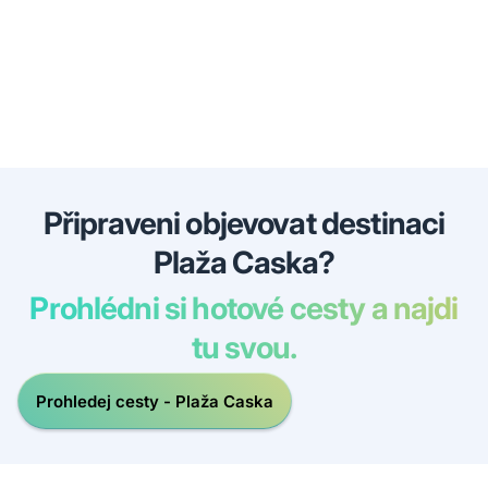
Připraveni objevovat destinaci
Plaža Caska?
Prohlédni si hotové cesty a najdi
tu svou.
Prohledej cesty - Plaža Caska