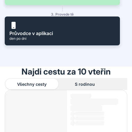
3. Provede tě
Průvodce v aplikaci
den po dni
Najdi cestu za 10 vteřin
Všechny cesty
S rodinou