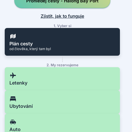
Prohledej cesty - Halong Bay Port
Zjistit, jak to funguje
1. Vyber si
Plán cesty
od člověka, který tam byl
2. My rezervujeme
Letenky
Ubytování
Auto