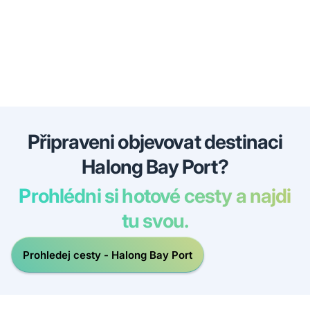
Připraveni objevovat destinaci
Halong Bay Port?
Prohlédni si hotové cesty a najdi
tu svou.
Prohledej cesty - Halong Bay Port