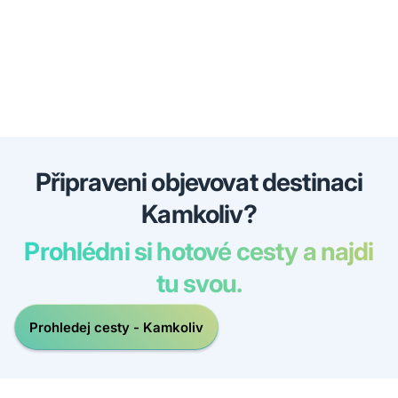
Připraveni objevovat destinaci
Kamkoliv?
Prohlédni si hotové cesty a najdi
tu svou.
Prohledej cesty - Kamkoliv