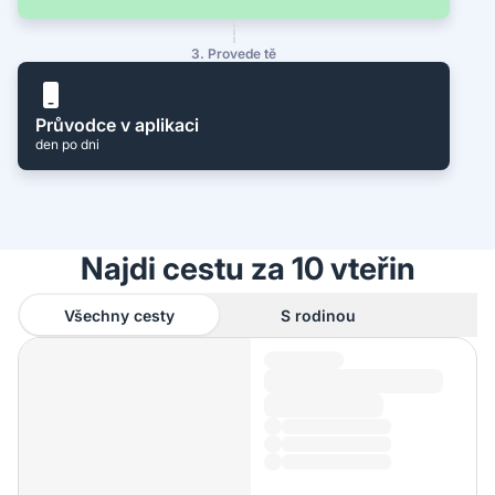
3. Provede tě
Průvodce v aplikaci
den po dni
Najdi cestu za 10 vteřin
Všechny cesty
S rodinou