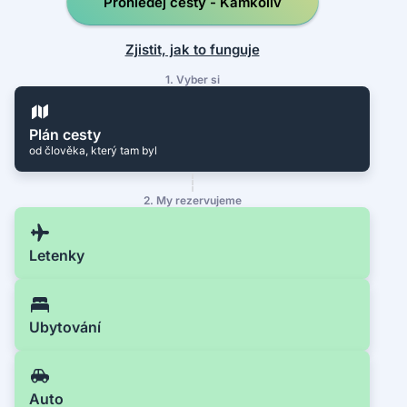
Prohledej cesty - Kamkoliv
Zjistit, jak to funguje
1. Vyber si
Plán cesty
od člověka, který tam byl
2. My rezervujeme
Letenky
Ubytování
Auto