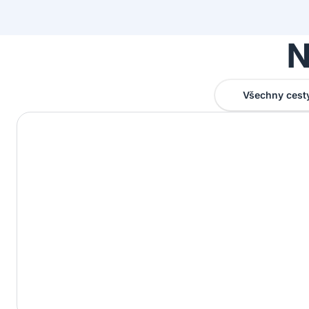
N
Všechny cest