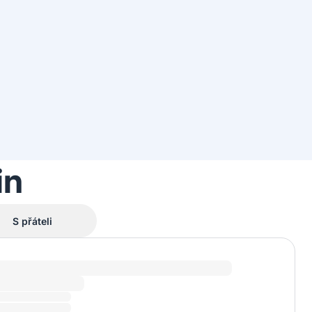
in
S přáteli