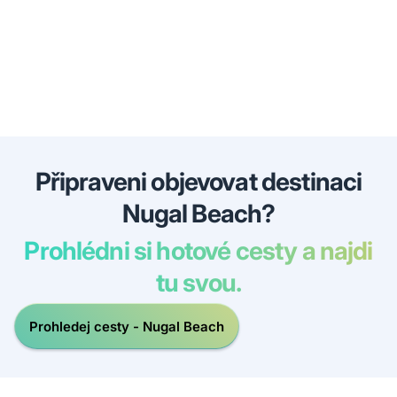
Připraveni objevovat destinaci
Nugal Beach?
Prohlédni si hotové cesty a najdi
tu svou.
Prohledej cesty - Nugal Beach