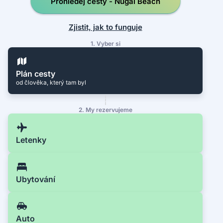
Prohledej cesty - Nugal Beach
Zjistit, jak to funguje
1. Vyber si
Plán cesty
od člověka, který tam byl
2. My rezervujeme
Letenky
Ubytování
Auto