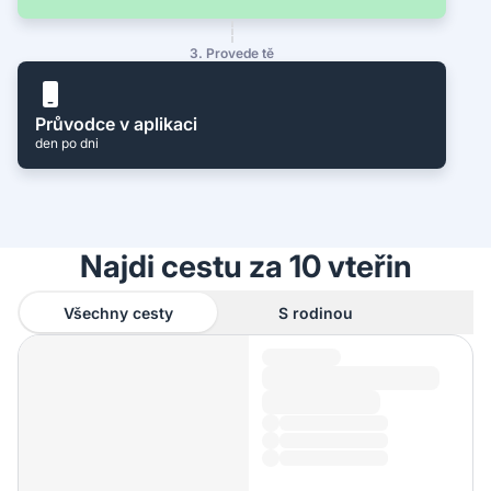
3. Provede tě
Průvodce v aplikaci
den po dni
Najdi cestu za 10 vteřin
Všechny cesty
S rodinou