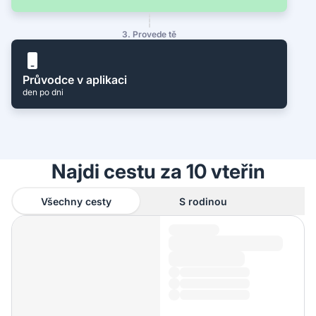
3. Provede tě
Průvodce v aplikaci
den po dni
Najdi cestu za 10 vteřin
Všechny cesty
S rodinou