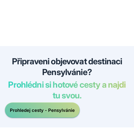
Připraveni objevovat destinaci
Pensylvánie?
Prohlédni si hotové cesty a najdi
tu svou.
Prohledej cesty - Pensylvánie