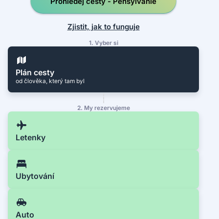
Prohledej cesty - Pensylvánie
Zjistit, jak to funguje
1. Vyber si
Plán cesty
od člověka, který tam byl
2. My rezervujeme
Letenky
Ubytování
Auto