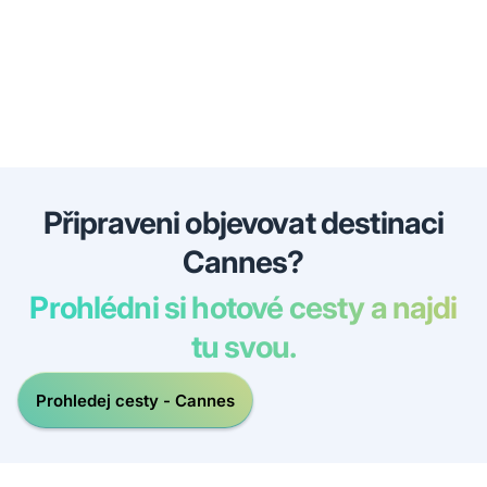
Připraveni objevovat destinaci
Cannes?
Prohlédni si hotové cesty a najdi
tu svou.
Prohledej cesty - Cannes