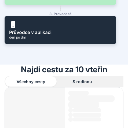
3. Provede tě
Průvodce v aplikaci
den po dni
Najdi cestu za 10 vteřin
Všechny cesty
S rodinou