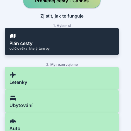
Prohledej cesty - Cannes
Zjistit, jak to funguje
1. Vyber si
Plán cesty
od člověka, který tam byl
2. My rezervujeme
Letenky
Ubytování
Auto