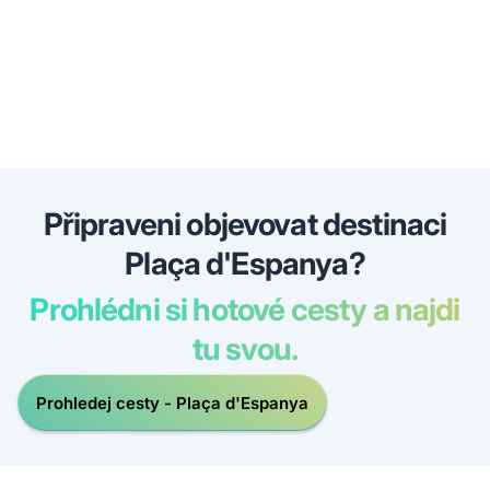
Připraveni objevovat destinaci
Plaça d'Espanya?
Prohlédni si hotové cesty a najdi
tu svou.
Prohledej cesty - Plaça d'Espanya