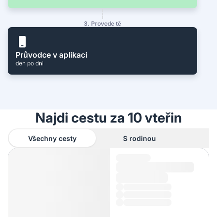
3. Provede tě
Průvodce v aplikaci
den po dni
Najdi cestu za 10 vteřin
Všechny cesty
S rodinou