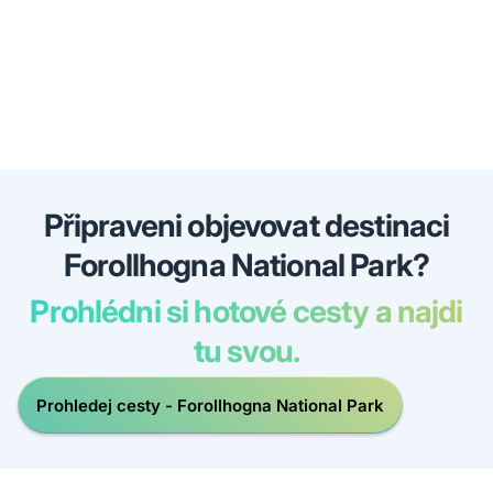
Připraveni objevovat destinaci
Forollhogna National Park?
Prohlédni si hotové cesty a najdi
tu svou.
Prohledej cesty - Forollhogna National Park