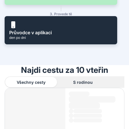
3. Provede tě
Průvodce v aplikaci
den po dni
Najdi cestu za 10 vteřin
Všechny cesty
S rodinou